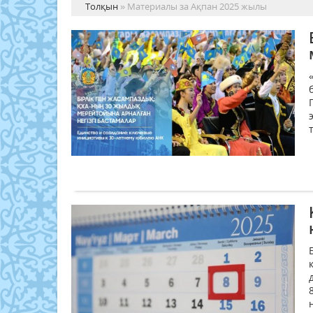
Толқын
» Материалы за Ақпан 2025 жылы