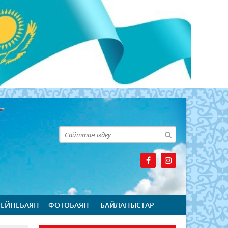
БЕЙНЕБАЯН
ФОТОБАЯН
БАЙЛАНЫСТАР