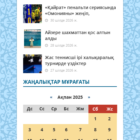
«Қайрат» пенальти сериясында
«Омонияны» жеңіп,
30 шілде 2026 ж.
Айзере шахматтан қос алтын
алды
28 шілде 2026 ж.
Жас теннисші ірі халықаралық
турнирде үздіктер
27 шілде 2026 ж.
ЖАҢАЛЫҚТАР МҰРАҒАТЫ
«
Ақпан 2025
»
Дс
Сс
Ср
Бс
Жм
Сб
Жс
1
2
3
4
5
6
7
8
9