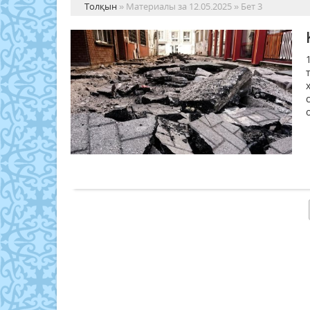
Толқын
» Материалы за 12.05.2025 » Бет 3