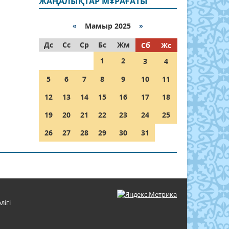
ЖАҢАЛЫҚТАР МҰРАҒАТЫ
«
Мамыр 2025
»
Дс
Сс
Ср
Бс
Жм
Сб
Жс
1
2
3
4
5
6
7
8
9
10
11
12
13
14
15
16
17
18
19
20
21
22
23
24
25
26
27
28
29
30
31
лігі