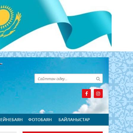
БЕЙНЕБАЯН
ФОТОБАЯН
БАЙЛАНЫСТАР