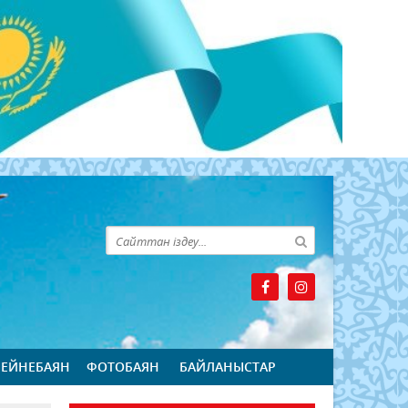
БЕЙНЕБАЯН
ФОТОБАЯН
БАЙЛАНЫСТАР