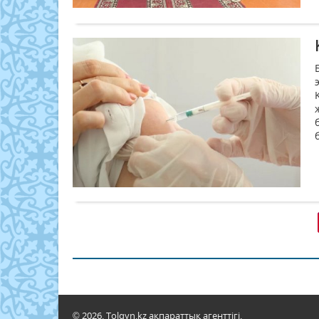
© 2026. Tolqyn.kz ақпараттық агенттігі.