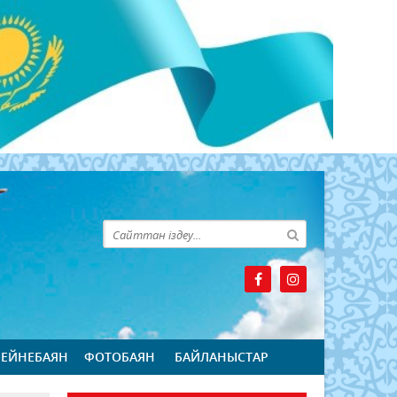
БЕЙНЕБАЯН
ФОТОБАЯН
БАЙЛАНЫСТАР