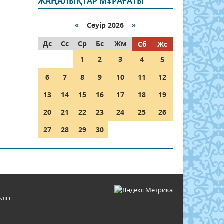
ЖАҢАЛЫҚТАР МҰРАҒАТЫ
«
Сәуір 2026
»
Дс
Сс
Ср
Бс
Жм
Сб
Жс
1
2
3
4
5
6
7
8
9
10
11
12
13
14
15
16
17
18
19
20
21
22
23
24
25
26
27
28
29
30
лігі