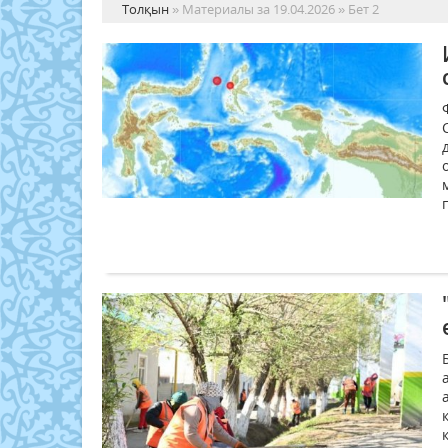
Толқын
» Материалы за 19.04.2026 » Бет 2