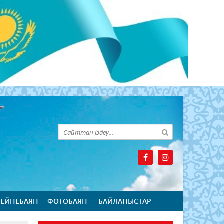
БЕЙНЕБАЯН
ФОТОБАЯН
БАЙЛАНЫСТАР