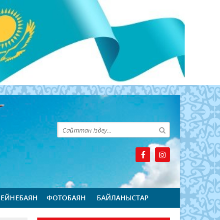
БЕЙНЕБАЯН
ФОТОБАЯН
БАЙЛАНЫСТАР