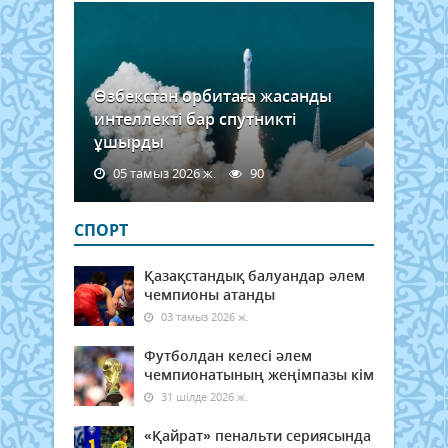
Өзбекстан орбитаға жасанды
интеллекті бар спутникті
ұшырды
05 тамыз 2026 ж.
90
СПОРТ
Қазақстандық балуандар әлем
чемпионы атанды
03 тамыз 2026 ж.
Футболдан келесі әлем
чемпионатының жеңімпазы кім
31 шілде 2026 ж.
«Қайрат» пенальти сериясында