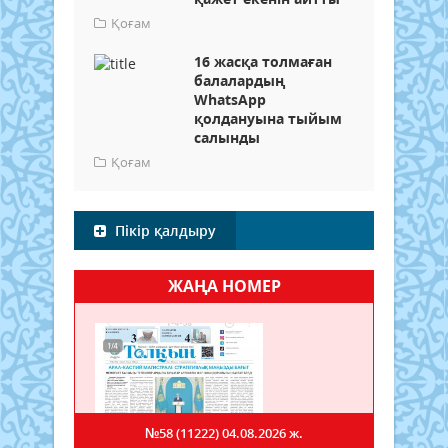
Қоғам
16 жасқа толмаған
балалардың
WhatsApp
қолдануына тыйым
салынды
Қоғам
Пікір қалдыру
ЖАҢА НОМЕР
№58 (11222)
04.08.2026 ж.