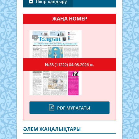
Пікір қалдыру
ЖАҢА НОМЕР
№58 (11222)
04.08.2026 ж.
PDF МҰРАҒАТЫ
ӘЛЕМ ЖАҢАЛЫҚТАРЫ