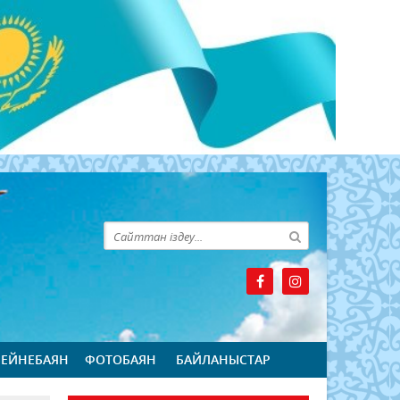
БЕЙНЕБАЯН
ФОТОБАЯН
БАЙЛАНЫСТАР