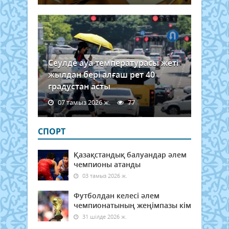
Сеулде ауа температурасы жеті
жылдан бері алғаш рет 40
градустан асты
07 тамыз 2026 ж.
77
СПОРТ
Қазақстандық балуандар әлем
чемпионы атанды
03 тамыз 2026 ж.
Футболдан келесі әлем
чемпионатының жеңімпазы кім
31 шілде 2026 ж.