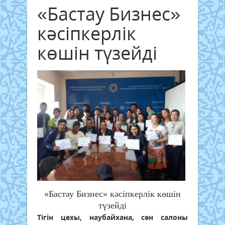
«Бастау Бизнес»
кәсіпкерлік
көшін түзейді
«Бастау Бизнес» кәсіпкерлік көшін
түзейді
Тігін цехы, наубайхана, сән салоны