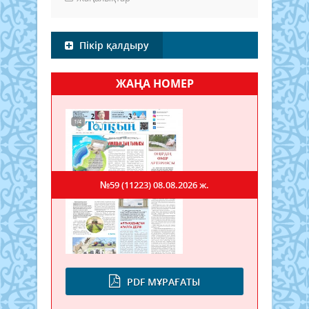
Пікір қалдыру
ЖАҢА НОМЕР
№59 (11223)
08.08.2026 ж.
PDF МҰРАҒАТЫ