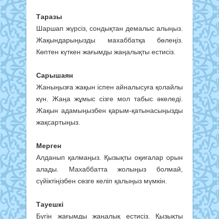
Таразы
Шаршап жүрсіз, сондықтан демалыс алыңыз.
Жақындарыңызды махаббатқа бөлеңіз.
Көптен күткен жағымды жаңалықты естисіз.
Сарышаян
Жаныңызға жақын іспен айналысуға қолайлы
күн. Жаңа жұмыс сізге мол табыс әкеледі.
Жақын адамыңызбен қарым-қатынасыңызды
жақсартыңыз.
Мерген
Алданып қалмаңыз. Қызықты оқиғалар орын
алады. Махаббатта жолыңыз болмай,
сүйіктіңізбен сөзге келіп қалыңыз мүмкін.
Тауешкі
Бүгін жағымды жаңалық естисіз. Қызықты