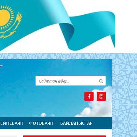
БЕЙНЕБАЯН
ФОТОБАЯН
БАЙЛАНЫСТАР