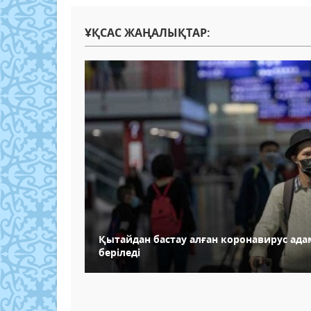
ҰҚСАС ЖАҢАЛЫҚТАР:
Қытайдан бастау алған коронавирус ада
беріледі