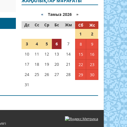
ЖАҢАЛЫҚТАР МҰРАҒАТЫ
«
Тамыз 2026 »
Дс
Сс
Ср
Бс
Жм
Сб
Жс
1
2
3
4
5
6
7
8
9
10
11
12
13
14
15
16
17
18
19
20
21
22
23
24
25
26
27
28
29
30
31
лігі