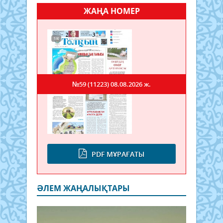
ЖАҢА НОМЕР
№59 (11223)
08.08.2026 ж.
PDF МҰРАҒАТЫ
ӘЛЕМ ЖАҢАЛЫҚТАРЫ