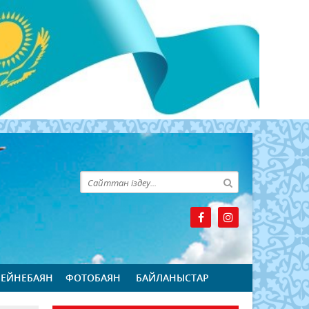
БЕЙНЕБАЯН
ФОТОБАЯН
БАЙЛАНЫСТАР