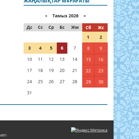
ЖАҢАЛЫҚТАР МҰРАҒАТЫ
«
Тамыз 2026 »
Дс
Сс
Ср
Бс
Жм
Сб
Жс
1
2
3
4
5
6
7
8
9
10
11
12
13
14
15
16
17
18
19
20
21
22
23
24
25
26
27
28
29
30
31
лігі