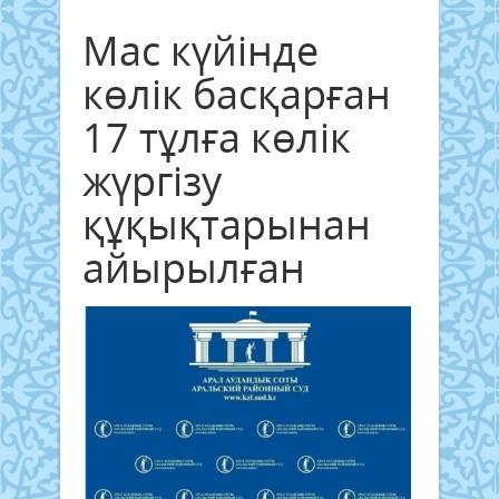
Мас күйінде
көлік басқарған
17 тұлға көлік
жүргізу
құқықтарынан
айырылған