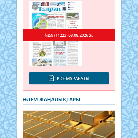
№59 (11223)
08.08.2026 ж.
PDF МҰРАҒАТЫ
ӘЛЕМ ЖАҢАЛЫҚТАРЫ