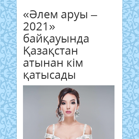
«Әлем аруы –
2021»
байқауында
Қазақстан
атынан кім
қатысады