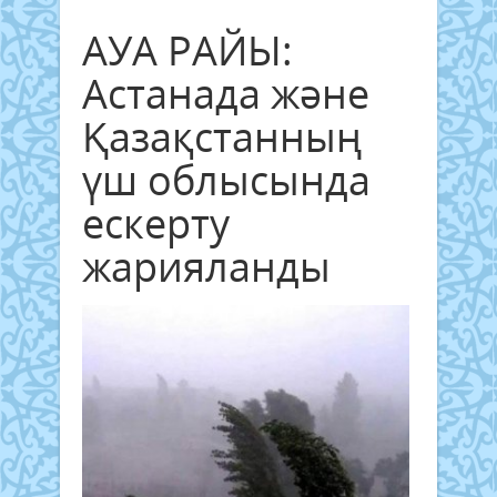
АУА РАЙЫ:
Астанада және
Қазақстанның
үш облысында
ескерту
жарияланды