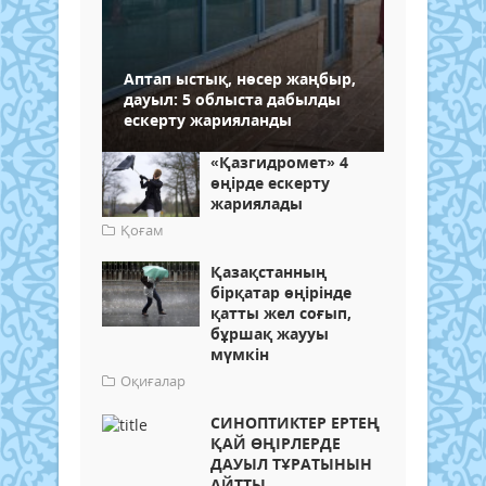
Аптап ыстық, нөсер жаңбыр,
дауыл: 5 облыста дабылды
ескерту жарияланды
«Қазгидромет» 4
өңірде ескерту
жариялады
Қоғам
Қазақстанның
бірқатар өңірінде
қатты жел соғып,
бұршақ жаууы
мүмкін
Оқиғалар
СИНОПТИКТЕР ЕРТЕҢ
ҚАЙ ӨҢІРЛЕРДЕ
ДАУЫЛ ТҰРАТЫНЫН
АЙТТЫ