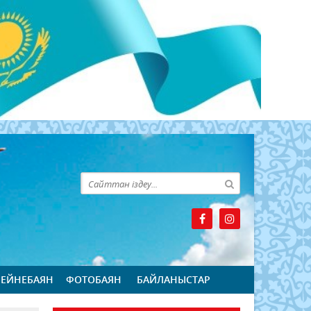
БЕЙНЕБАЯН
ФОТОБАЯН
БАЙЛАНЫСТАР