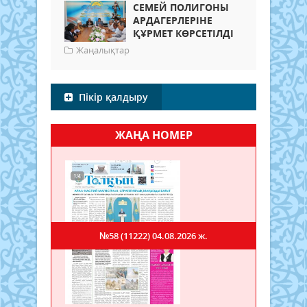
СЕМЕЙ ПОЛИГОНЫ
АРДАГЕРЛЕРІНЕ
ҚҰРМЕТ КӨРСЕТІЛДІ
Жаңалықтар
Пікір қалдыру
ЖАҢА НОМЕР
№58 (11222)
04.08.2026 ж.