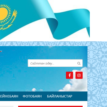
БЕЙНЕБАЯН
ФОТОБАЯН
БАЙЛАНЫСТАР