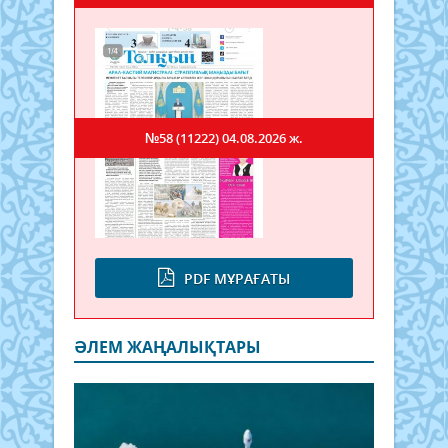
№58 (11222)
04.08.2026 ж.
PDF МҰРАҒАТЫ
ӘЛЕМ ЖАҢАЛЫҚТАРЫ