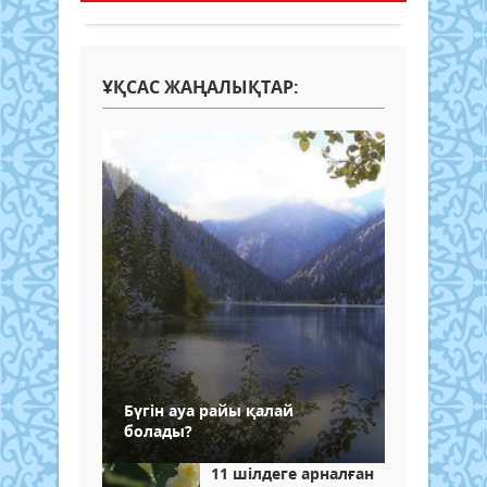
ҰҚСАС ЖАҢАЛЫҚТАР:
Бүгін ауа райы қалай
болады?
11 шілдеге арналған