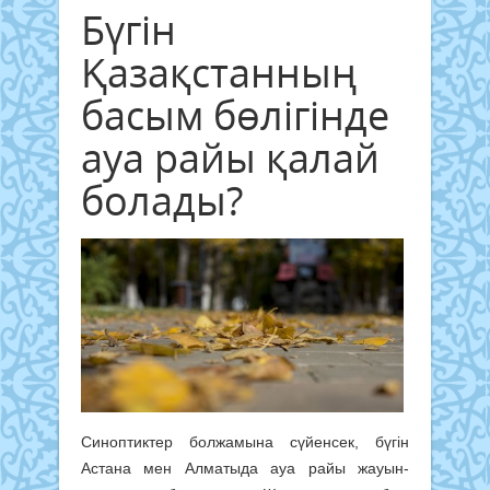
Бүгін
Қазақстанның
басым бөлігінде
ауа райы қалай
болады?
Синоптиктер болжамына сүйенсек, бүгін
Астана мен Алматыда ауа райы жауын-