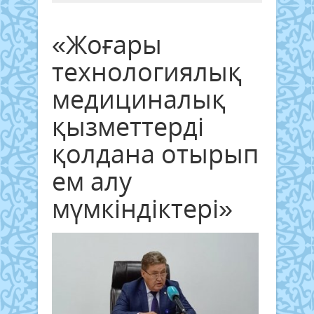
«Жоғары
технологиялық
медициналық
қызметтерді
қолдана отырып
ем алу
мүмкіндіктері»