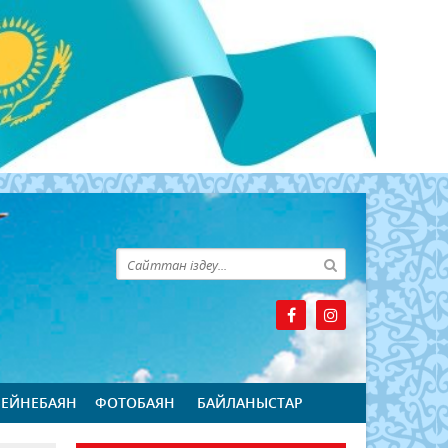
БЕЙНЕБАЯН
ФОТОБАЯН
БАЙЛАНЫСТАР