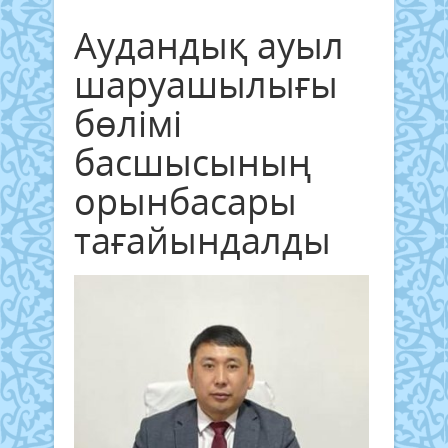
Аудандық ауыл
шаруашылығы
бөлімі
басшысының
орынбасары
тағайындалды