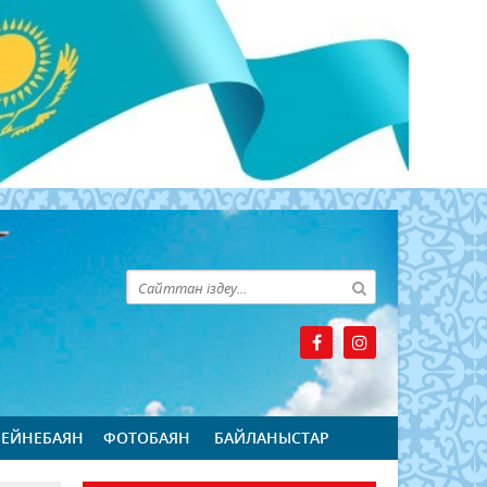
БЕЙНЕБАЯН
ФОТОБАЯН
БАЙЛАНЫСТАР