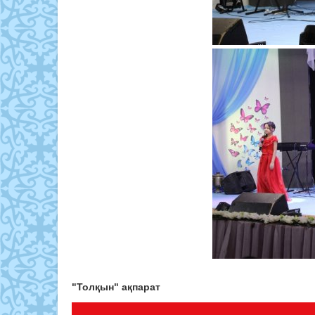
"Толқын" ақпарат