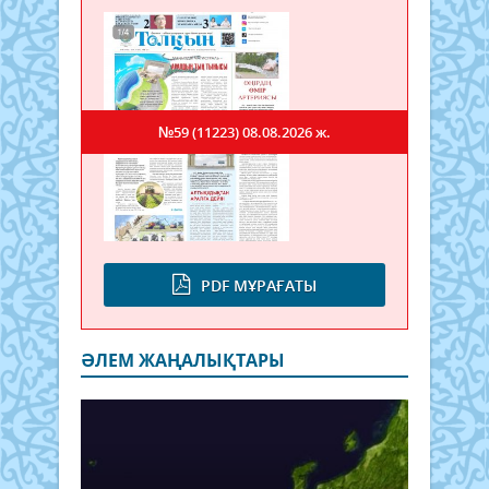
№59 (11223)
08.08.2026 ж.
PDF МҰРАҒАТЫ
ӘЛЕМ ЖАҢАЛЫҚТАРЫ