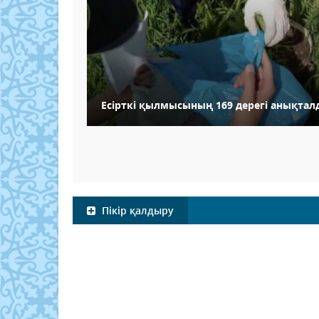
Есірткі қылмысының 169 дерегі анықтал
Пікір қалдыру