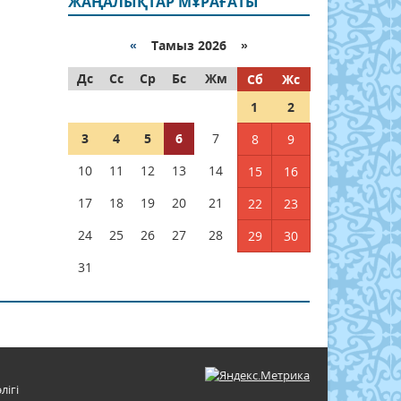
ЖАҢАЛЫҚТАР МҰРАҒАТЫ
«
Тамыз 2026 »
Дс
Сс
Ср
Бс
Жм
Сб
Жс
1
2
3
4
5
6
7
8
9
10
11
12
13
14
15
16
17
18
19
20
21
22
23
24
25
26
27
28
29
30
31
лігі