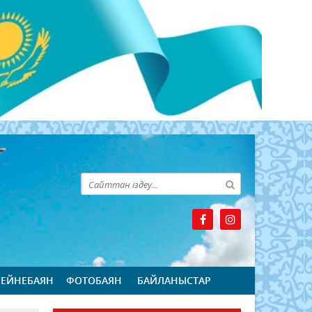
БЕЙНЕБАЯН
ФОТОБАЯН
БАЙЛАНЫСТАР