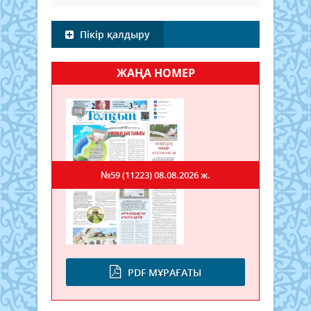
Пікір қалдыру
ЖАҢА НОМЕР
№59 (11223)
08.08.2026 ж.
PDF МҰРАҒАТЫ