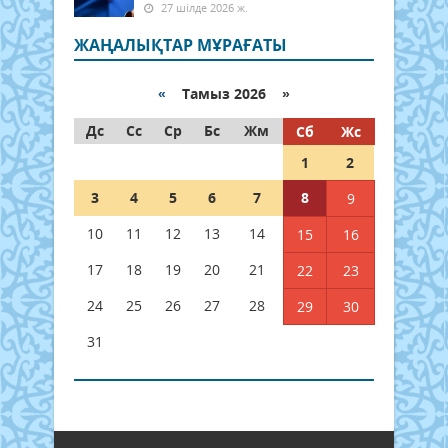
27 шілде 2026 ж.
ЖАҢАЛЫҚТАР МҰРАҒАТЫ
«
Тамыз 2026 »
Дс
Сс
Ср
Бс
Жм
Сб
Жс
1
2
3
4
5
6
7
8
9
10
11
12
13
14
15
16
17
18
19
20
21
22
23
24
25
26
27
28
29
30
31