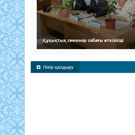
Құқықтық семинар сабағы өткізілді
Пікір қалдыру