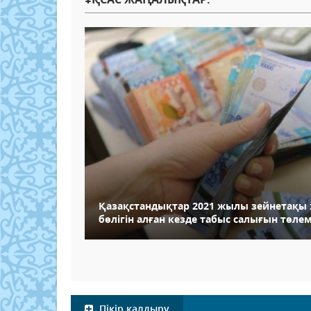
Қазақстандықтар 2021 жылы зейнетақы
бөлігін алған кезде табыс салығын төле
Пікір қалдыру