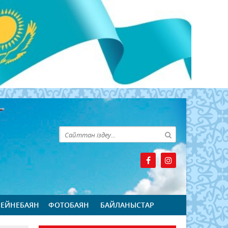
БЕЙНЕБАЯН
ФОТОБАЯН
БАЙЛАНЫСТАР