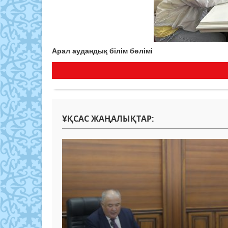
Арал аудандық білім бөлімі
ҰҚСАС ЖАҢАЛЫҚТАР: