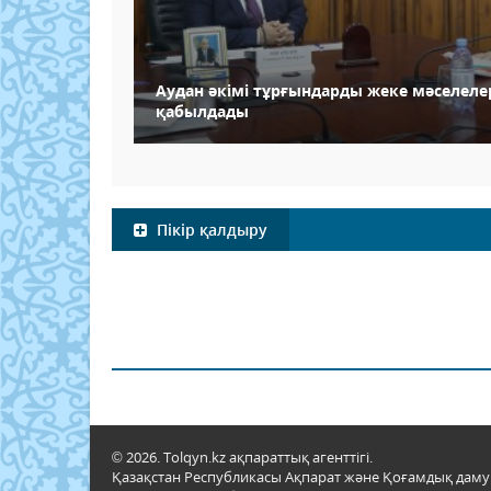
Аудан әкімі тұрғындарды жеке мәселел
қабылдады
Пікір қалдыру
© 2026. Tolqyn.kz ақпараттық агенттігі.
Қазақстан Республикасы Ақпарат және Қоғамдық даму м