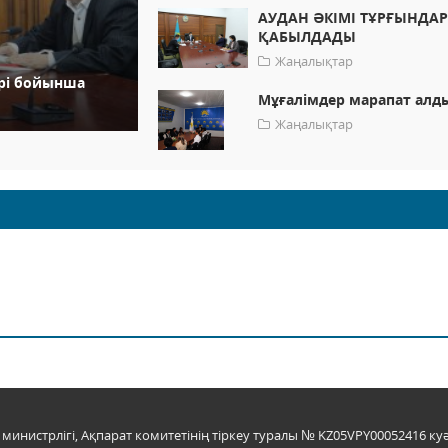
АУДАН ӘКІМІ ТҰРҒЫНДА
ҚАБЫЛДАДЫ
Жаңалықтар
ері бойынша
Мұғалімдер марапат алд
Жаңалықтар
инистрлігі, Ақпарат комитетінің тіркеу туралы № KZ05VPY00052416 куә