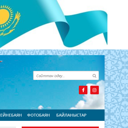
БЕЙНЕБАЯН
ФОТОБАЯН
БАЙЛАНЫСТАР