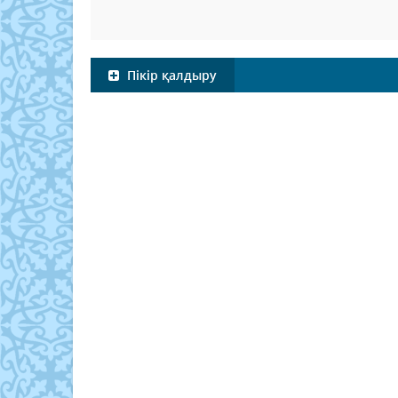
Пікір қалдыру