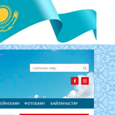
БЕЙНЕБАЯН
ФОТОБАЯН
БАЙЛАНЫСТАР