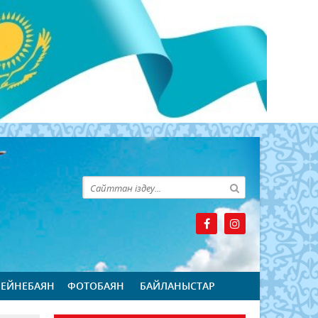
БЕЙНЕБАЯН
ФОТОБАЯН
БАЙЛАНЫСТАР