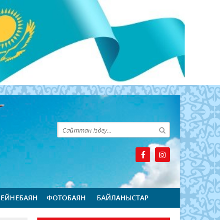
БЕЙНЕБАЯН
ФОТОБАЯН
БАЙЛАНЫСТАР