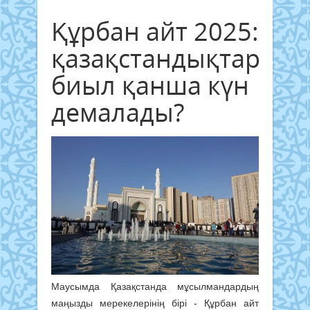
Құрбан айт 2025:
қазақстандықтар
биыл қанша күн
демалады?
Маусымда Қазақстанда мұсылмандардың
маңызды мерекелерінің бірі - Құрбан айт