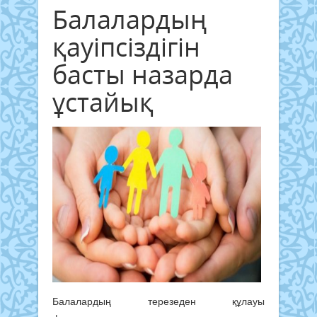
Балалардың
қауіпсіздігін
басты назарда
ұстайық
Балалардың терезеден құлауы