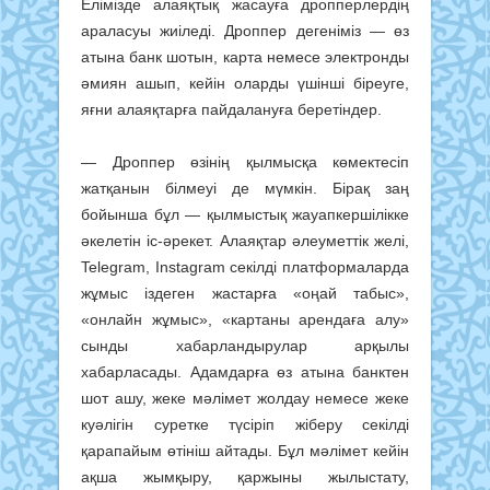
Елімізде алаяқтық жасауға дропперлердің
араласуы жиіледі. Дроппер дегеніміз — өз
атына банк шотын, карта немесе электронды
әмиян ашып, кейін оларды үшінші біреуге,
яғни алаяқтарға пайдалануға беретіндер.
— Дроппер өзінің қылмысқа көмектесіп
жатқанын білмеуі де мүмкін. Бірақ заң
бойынша бұл — қылмыстық жауапкершілікке
әкелетін іс-әрекет. Алаяқтар әлеуметтік желі,
Telegram, Instagram секілді платформаларда
жұмыс іздеген жастарға «оңай табыс»,
«онлайн жұмыс», «картаны арендаға алу»
сынды хабарландырулар арқылы
хабарласады. Адамдарға өз атына банктен
шот ашу, жеке мәлімет жолдау немесе жеке
куәлігін суретке түсіріп жіберу секілді
қарапайым өтініш айтады. Бұл мәлімет кейін
ақша жымқыру, қаржыны жылыстату,