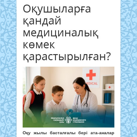
Оқушыларға
қандай
медициналық
көмек
қарастырылған?
Оқу жылы басталғалы бері ата-аналар