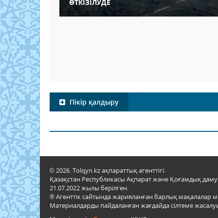
ӨТКІЗІЛУДЕ
Пікір қалдыру
© 2026. Tolqyn.kz ақпараттық агенттігі.
Қазақстан Республикасы Ақпарат және Қоғамдық даму м
21.07.2022 жылы берілген.
® Агенттік сайтында жарияланған барлық мақалалар 
Материалдарды пайдаланған жағдайда сілтеме жасалуы