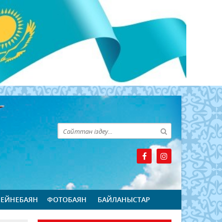
БЕЙНЕБАЯН
ФОТОБАЯН
БАЙЛАНЫСТАР