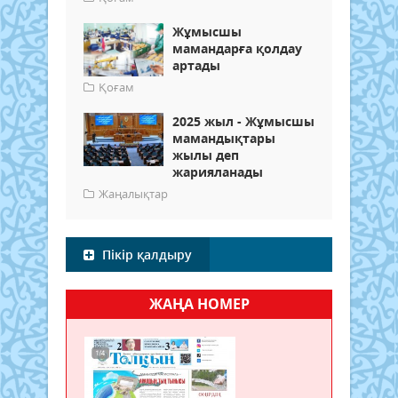
Жұмысшы
мамандарға қолдау
артады
Қоғам
2025 жыл - Жұмысшы
мамандықтары
жылы деп
жарияланады
Жаңалықтар
Пікір қалдыру
ЖАҢА НОМЕР