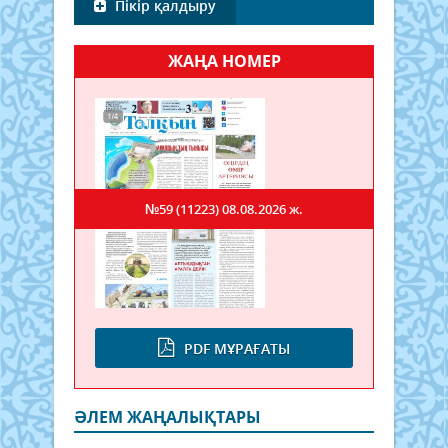
Пікір қалдыру
ЖАҢА НОМЕР
№59 (11223)
08.08.2026 ж.
PDF МҰРАҒАТЫ
ӘЛЕМ ЖАҢАЛЫҚТАРЫ