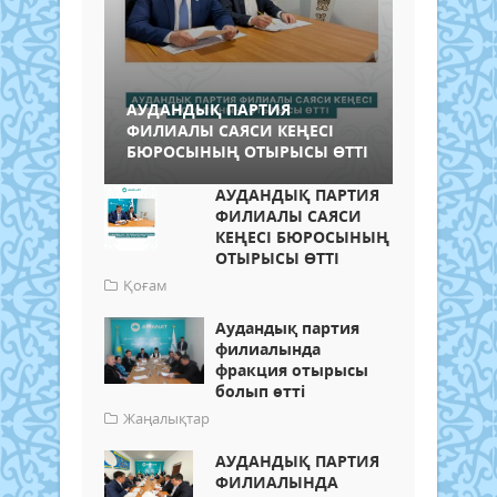
АУДАНДЫҚ ПАРТИЯ
ФИЛИАЛЫ САЯСИ КЕҢЕСІ
БЮРОСЫНЫҢ ОТЫРЫСЫ ӨТТІ
АУДАНДЫҚ ПАРТИЯ
ФИЛИАЛЫ САЯСИ
КЕҢЕСІ БЮРОСЫНЫҢ
ОТЫРЫСЫ ӨТТІ
Қоғам
Аудандық партия
филиалында
фракция отырысы
болып өтті
Жаңалықтар
АУДАНДЫҚ ПАРТИЯ
ФИЛИАЛЫНДА