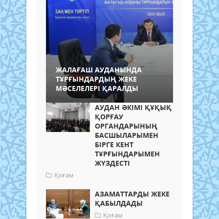
ЖАЛАҒАШ АУДАНЫНДА
ТҰРҒЫНДАРДЫҢ ЖЕКЕ
МӘСЕЛЕЛЕРІ ҚАРАЛДЫ
АУДАН ӘКІМІ ҚҰҚЫҚ
ҚОРҒАУ
ОРГАНДАРЫНЫҢ
БАСШЫЛАРЫМЕН
БІРГЕ КЕНТ
ТҰРҒЫНДАРЫМЕН
ЖҮЗДЕСТІ
Қоғам
АЗАМАТТАРДЫ ЖЕКЕ
ҚАБЫЛДАДЫ
Қоғам