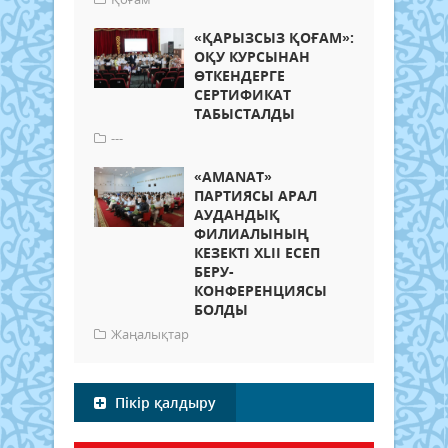
«ҚАРЫЗСЫЗ ҚОҒАМ»:
ОҚУ КУРСЫНАН
ӨТКЕНДЕРГЕ
СЕРТИФИКАТ
ТАБЫСТАЛДЫ
---
«AMANAT»
ПАРТИЯСЫ АРАЛ
АУДАНДЫҚ
ФИЛИАЛЫНЫҢ
КЕЗЕКТІ XLII ЕСЕП
БЕРУ-
КОНФЕРЕНЦИЯСЫ
БОЛДЫ
Жаңалықтар
Пікір қалдыру