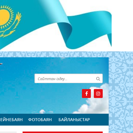
БЕЙНЕБАЯН
ФОТОБАЯН
БАЙЛАНЫСТАР