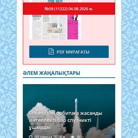
№58 (11222)
04.08.2026 ж.
PDF МҰРАҒАТЫ
ӘЛЕМ ЖАҢАЛЫҚТАРЫ
Өзбекстан орбитаға жасанды
интеллекті бар спутникті
ұшырды
05 тамыз 2026 ж.
80